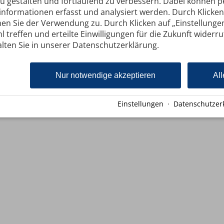
zu gestalten und fortlaufend zu verbessern. Dabei können
nformationen erfasst und analysiert werden. Durch Klicken 
en Sie der Verwendung zu. Durch Klicken auf „Einstellunge
l treffen und erteilte Einwilligungen für die Zukunft widerr
lten Sie in unserer Datenschutzerklärung.
Nur notwendige akzeptieren
All
Einstellungen
·
Datenschutzer