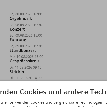
Sa, 08.08.2026 16:00
Orgelmusik
Sa, 08.08.2026 19:30
Konzert
So, 09.08.2026 15:00
Führung
So, 09.08.2026 19:30
Standkonzert
Mo, 10.08.2026 13:00
Gesprächskreis
Di, 11.08.2026 09:15
Stricken
Di, 11.08.2026 14:00
Gute-Laune-Singen
nden Cookies und andere Tech
rtner verwenden Cookies und vergleichbare Technologien,