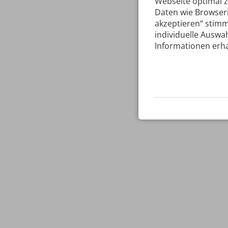
Webseite optimal 
Daten wie Browseri
akzeptieren“ stimm
individuelle Auswah
Informationen erha