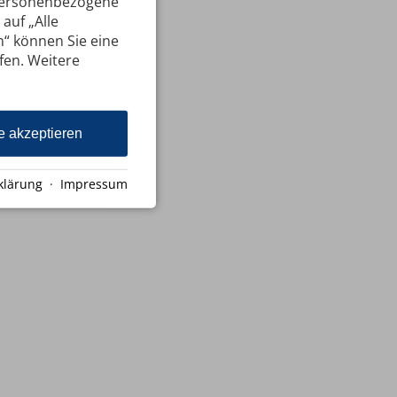
 personenbezogene
auf „Alle
n“ können Sie eine
ufen. Weitere
e akzeptieren
klärung
·
Impressum